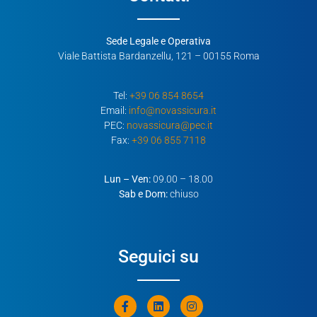
Sede Legale e Operativa
Viale Battista Bardanzellu, 121 – 00155 Roma
Tel:
+39 06 854 8654
Email:
info@novassicura.it
PEC:
novassicura@pec.it
Fax:
+39 06 855 7118
Lun – Ven:
09.00 – 18.00
Sab e Dom:
chiuso
Seguici su