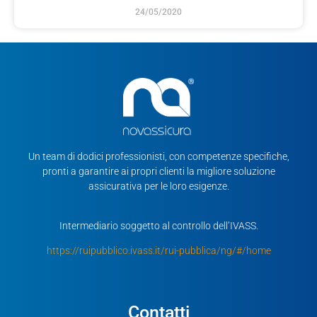
24/05/2020
Un team di dodici professionisti, con competenze specifiche,
pronti a garantire ai propri clienti la migliore soluzione
assicurativa per le loro esigenze.
Intermediario soggetto al controllo dell’IVASS.
https://ruipubblico.ivass.it/rui-pubblica/ng/#/home
Contatti