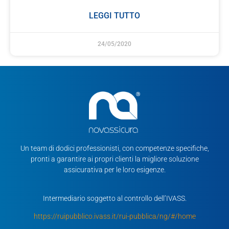
LEGGI TUTTO
24/05/2020
Un team di dodici professionisti, con competenze specifiche,
pronti a garantire ai propri clienti la migliore soluzione
assicurativa per le loro esigenze.
Intermediario soggetto al controllo dell’IVASS.
https://ruipubblico.ivass.it/rui-pubblica/ng/#/home