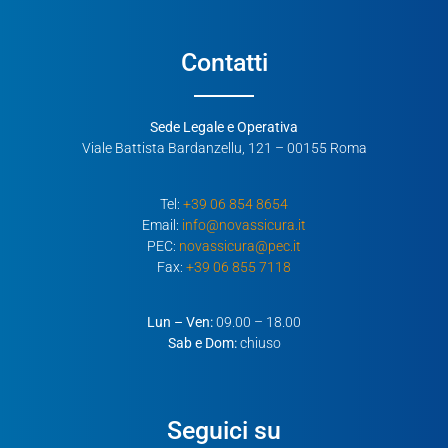
Contatti
Sede Legale e Operativa
Viale Battista Bardanzellu, 121 – 00155 Roma
Tel:
+39 06 854 8654
Email:
info@novassicura.it
PEC:
novassicura@pec.it
Fax:
+39 06 855 7118
Lun – Ven:
09.00 – 18.00
Sab e Dom:
chiuso
Seguici su